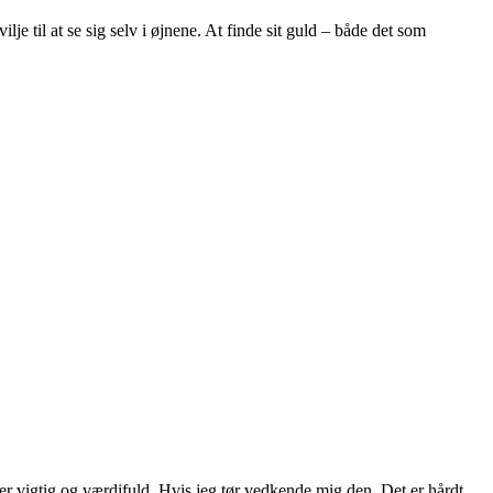
je til at se sig selv i øjnene. At finde sit guld – både det som
r er vigtig og værdifuld. Hvis jeg tør vedkende mig den. Det er hårdt