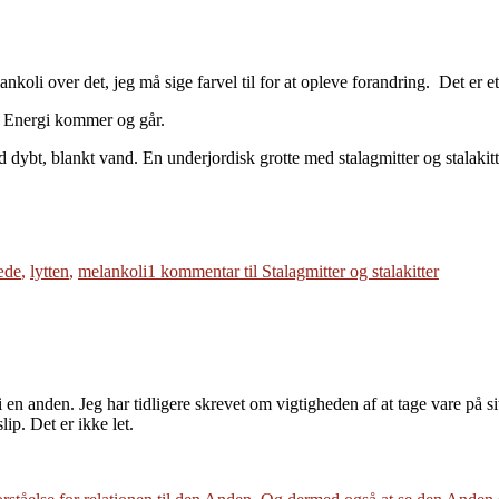
nkoli over det, jeg må sige farvel til for at opleve forandring. Det er e
. Energi kommer og går.
d dybt, blankt vand. En underjordisk grotte med stalagmitter og stalakitt
æde
,
lytten
,
melankoli
1 kommentar
til Stalagmitter og stalakitter
 en anden. Jeg har tidligere skrevet om vigtigheden af at tage vare på si
ip. Det er ikke let.