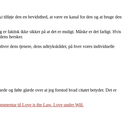
t tilføje den en bevidsthed, at være en kanal for den og at bruge den
er faktisk ikke sikker på at det er muligt. Måske er det farligt. Hvis
dens hersker.
bliver dens tjenere, dens udtrykskilder, på hver vores individuelle
ede og følte glæde over at jeg forstod hvad citatet betyder. Det er
kommentar
til Love is the Law. Love under Will.