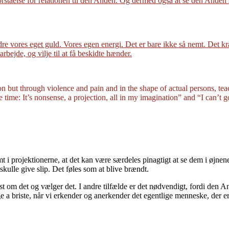
 forståelse for relationen til den Anden. Og dermed også at se den And
re vores eget guld. Vores egen energi. Det er bare ikke så nemt. Det kræve
bejde, og vilje til at få beskidte hænder.
ion but through violence and pain and in the shape of actual persons, tea
 time: It’s nonsense, a projection, all in my imagination” and “I can’t 
 projektionerne, at det kan være særdeles pinagtigt at se dem i øjnene,
ulle give slip. Det føles som at blive brændt.
dst om det og vælger det. I andre tilfælde er det nødvendigt, fordi den A
ige a briste, når vi erkender og anerkender det egentlige menneske, der e