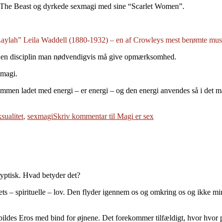
sig The Beast og dyrkede sexmagi med sine “Scarlet Women”.
aylah” Leila Waddell (1880-1932) – en af Crowleys mest berømte mus
et en disciplin man nødvendigvis må give opmærksomhed.
 magi.
sammen ladet med energi – er energi – og den energi anvendes så i det mag
sualitet
,
sexmagi
Skriv kommentar
til Magi er sex
ryptisk. Hvad betyder det?
sets – spirituelle – lov. Den flyder igennem os og omkring os og ikke m
fbildes Eros med bind for øjnene. Det forekommer tilfældigt, hvor hvor 