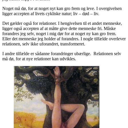
Noget må dø, for at noget nyt kan gro frem og leve. I overgivelsen
ligger accepten af livets cykliske natur; liv – død – liv.
Det gælder også for relationer. I hengivelsen til et andet menneske,
ligger også accepten af at måtte give dette menneske fri. Måske
forandres jeg selv, noget i mig dør for at noget ny kan gro frem.
Eller det menneske jeg holder af forandres. I nogle tilfælde overlever
relationen, selv ikke uforandret, transformeret.
I andre tilfælde er sådanne forandringer ubærlige. Relationen selv
må dø, for at nye relationer kan udvikles.