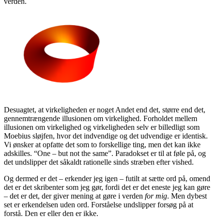
verden.
Desuagtet, at virkeligheden er noget Andet end det, større end det,
gennemtrængende illusionen om virkelighed. Forholdet mellem
illusionen om virkelighed og virkeligheden selv er billedligt som
Moebius sløjfen, hvor det indvendige og det udvendige er identisk.
Vi ønsker at opfatte det som to forskellige ting, men det kan ikke
adskilles. “One – but not the same”. Paradokset er til at føle på, og
det undslipper det såkaldt rationelle sinds stræben efter vished.
Og dermed er det – erkender jeg igen – futilt at sætte ord på, omend
det er det skribenter som jeg gør, fordi det er det eneste jeg kan gøre
– det er det, der giver mening at gøre i verden
for mig
. Men dybest
set er erkendelsen uden ord. Forståelse undslipper forsøg på at
forstå. Den er eller den er ikke.