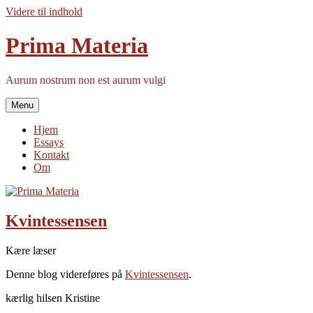
Videre til indhold
Prima Materia
Aurum nostrum non est aurum vulgi
Menu
Hjem
Essays
Kontakt
Om
Kvintessensen
Kære læser
Denne blog videreføres på
Kvintessensen
.
kærlig hilsen Kristine