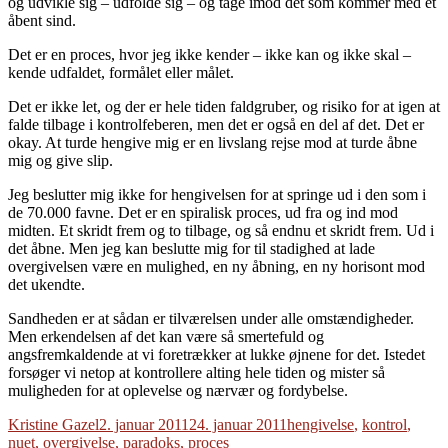
og udvikle sig – udfolde sig – og tage imod det som kommer med et
åbent sind.
Det er en proces, hvor jeg ikke kender – ikke kan og ikke skal –
kende udfaldet, formålet eller målet.
Det er ikke let, og der er hele tiden faldgruber, og risiko for at igen at
falde tilbage i kontrolfeberen, men det er også en del af det. Det er
okay. At turde hengive mig er en livslang rejse mod at turde åbne
mig og give slip.
Jeg beslutter mig ikke for hengivelsen for at springe ud i den som i
de 70.000 favne. Det er en spiralisk proces, ud fra og ind mod
midten. Et skridt frem og to tilbage, og så endnu et skridt frem. Ud i
det åbne. Men jeg kan beslutte mig for til stadighed at lade
overgivelsen være en mulighed, en ny åbning, en ny horisont mod
det ukendte.
Sandheden er at sådan er tilværelsen under alle omstændigheder.
Men erkendelsen af det kan være så smertefuld og
angsfremkaldende at vi foretrækker at lukke øjnene for det. Istedet
forsøger vi netop at kontrollere alting hele tiden og mister så
muligheden for at oplevelse og nærvær og fordybelse.
Forfatter
Udgivet
Tags
Kristine Gazel
2. januar 2011
24. januar 2011
hengivelse
,
kontrol
,
nuet
,
overgivelse
,
paradoks
,
proces