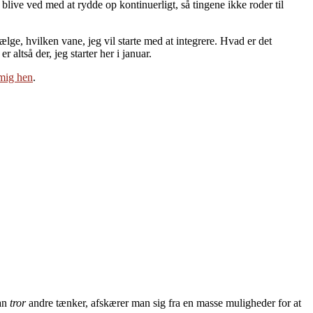
il blive ved med at rydde op kontinuerligt, så tingene ikke roder til
vælge, hvilken vane, jeg vil starte med at integrere. Hvad er det
 altså der, jeg starter her i januar.
 mig hen
.
man
tror
andre tænker, afskærer man sig fra en masse muligheder for at