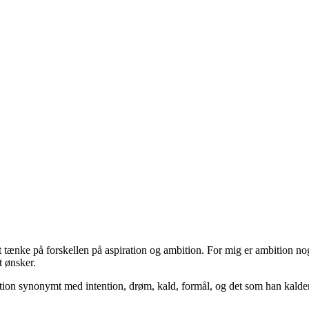
at tænke på forskellen på aspiration og ambition. For mig er ambition n
t ønsker.
iration synonymt med intention, drøm, kald, formål, og det som han kalder