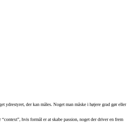
oget ydrestyret, der kan måles. Noget man måske i højere grad gør eller
 “context”, hvis formål er at skabe passion, noget der driver en frem