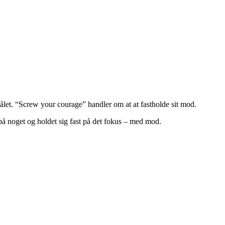
målet. “Screw your courage” handler om at at fastholde sit mod.
 på noget og holdet sig fast på det fokus – med mod.