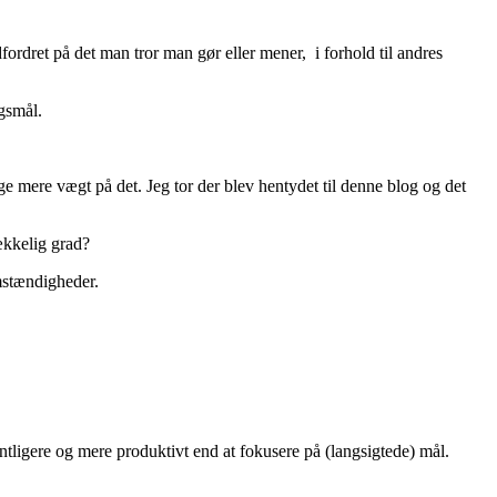
udfordret på det man tror man gør eller mener, i forhold til andres
gsmål.
ægge mere vægt på det. Jeg tor der blev hentydet til denne blog og det
ækkelig grad?
omstændigheder.
ntligere og mere produktivt end at fokusere på (langsigtede) mål.