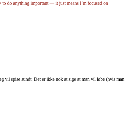
ry to do anything important — it just means I’m focused on
jeg vil spise sundt. Det er ikke nok at sige at man vil løbe (hvis man