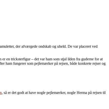
muletter, der afværgede ondskab og uheld. De var placeret ved
er en tricksterfigur – det var ham som stjal ilden fra guderne for at
fter ham fungerer som pejlemærker på rejsen, både konkrete rejser og
en
, så er det godt at have nogle pejlemærker, nogle Herma på rejsen til