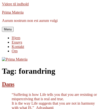
Videre til indhold
Prima Materia
Aurum nostrum non est aurum vulgi
Menu
Hjem
Essays
Kontakt
Om
Tag:
forandring
Dans
“Suffering is how Life tells you that you are resisting or
misperceiving that is real and true.
It is the way Life suggests that you are not in harmony
with what IS.” Adyashanti