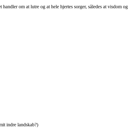
et handler om at lutre og at hele hjertes sorger, således at visdom og
 mit indre landskab?)