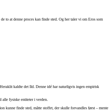
m de to at denne proces kan finde sted. Og her taler vi om Eros som
Heraklit kaldte det Ild. Denne idé har naturligvis ingen empirisk
 alle fysiske entiteter i verden.
on kunne finde sted, måtte stoffet, der skulle forvandles først – mente