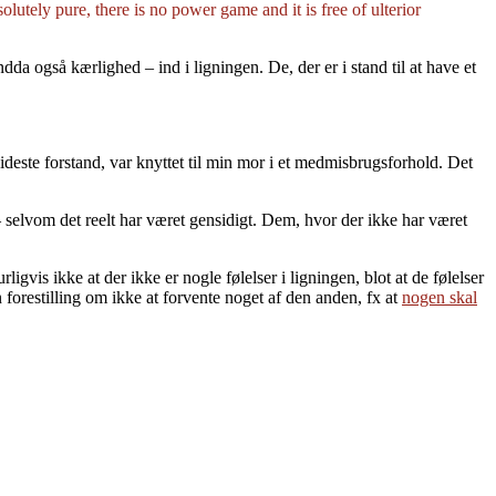
lutely pure, there is no power game and it is free of ulterior
dda også kærlighed – ind i ligningen. De, der er i stand til at have et
deste forstand, var knyttet til min mor i et medmisbrugsforhold. Det
 – selvom det reelt har været gensidigt. Dem, hvor der ikke har været
igvis ikke at der ikke er nogle følelser i ligningen, blot at de følelser
 forestilling om ikke at forvente noget af den anden, fx at
nogen skal