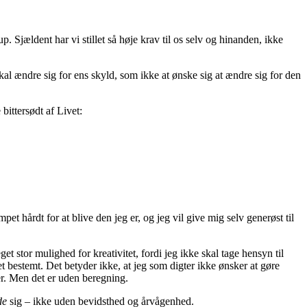
 Sjældent har vi stillet så høje krav til os selv og hinanden, ikke
kal ændre sig for ens skyld, som ikke at ønske sig at ændre sig for den
bittersødt af Livet:
pet hårdt for at blive den jeg er, og jeg vil give mig selv generøst til
t stor mulighed for kreativitet, fordi jeg ikke skal tage hensyn til
et bestemt. Det betyder ikke, at jeg som digter ikke ønsker at gøre
r. Men det er uden beregning.
de
sig – ikke uden bevidsthed og årvågenhed.