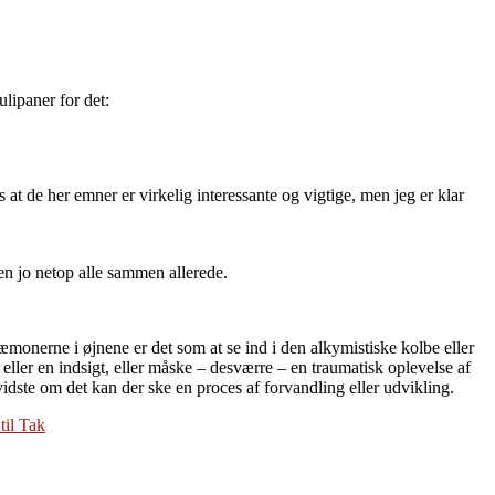
tulipaner for det:
s at de her emner er virkelig interessante og vigtige, men jeg er klar
den jo netop alle sammen allerede.
monerne i øjnene er det som at se ind i den alkymistiske kolbe eller
eller en indsigt, eller måske – desværre – en traumatisk oplevelse af
evidste om det kan der ske en proces af forvandling eller udvikling.
til Tak