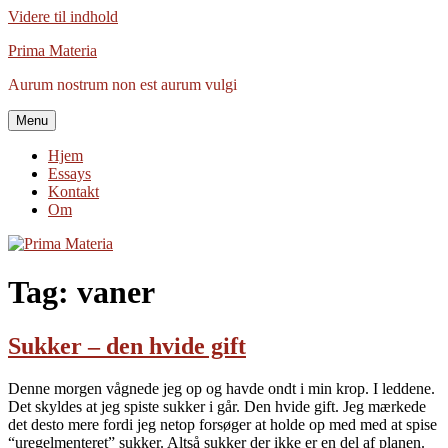
Videre til indhold
Prima Materia
Aurum nostrum non est aurum vulgi
Menu
Hjem
Essays
Kontakt
Om
Tag:
vaner
Sukker – den hvide gift
Denne morgen vågnede jeg op og havde ondt i min krop. I leddene.
Det skyldes at jeg spiste sukker i går. Den hvide gift. Jeg mærkede
det desto mere fordi jeg netop forsøger at holde op med med at spise
“uregelmenteret” sukker. Altså sukker der ikke er en del af planen.