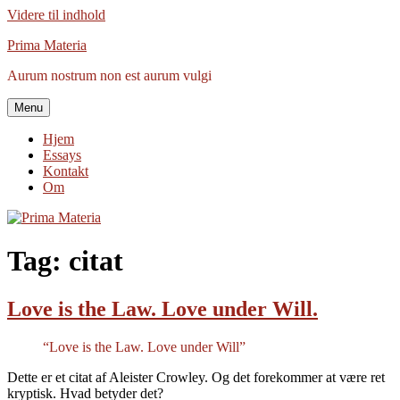
Videre til indhold
Prima Materia
Aurum nostrum non est aurum vulgi
Menu
Hjem
Essays
Kontakt
Om
Tag:
citat
Love is the Law. Love under Will.
“Love is the Law. Love under Will”
Dette er et citat af Aleister Crowley. Og det forekommer at være ret
kryptisk. Hvad betyder det?