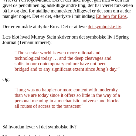
givet os pencillinen og adskillige andre ting, der har været forskellen
på liv og død for utallige mennesker. Alligevel er det som om at der
mangler noget. Det er det, efterlyste i mit indlæg
En bøn for Eros
.
Der er en måde at dyrke Eros. Det er at leve
det symbolske liv
.
Læs blot hvad Murray Stein skriver om det symbolske liv i Spring
Journal (Temanummeret):
“The secular world is even more rational and
technological today … and the deep cleavages and
splits in our contemporary culture have not been
bridged and to any significant extent since Jung’s day.”
Og:
“Jung was no happier or more content with modernity
than we are today since it offers so little in the way of a
personal meaning in a mechanistic universe and blocks
all routes of access to the transcent”
Så hvordan lever vi det symbolske liv?