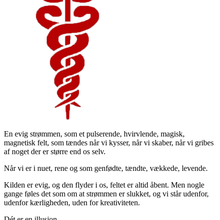
En evig strømmen, som et pulserende, hvirvlende, magisk,
magnetisk felt, som tændes når vi kysser, når vi skaber, når vi gribes
af noget der er større end os selv.
Når vi er i nuet, rene og som genfødte, tændte, vækkede, levende.
Kilden er evig, og den flyder i os, feltet er altid åbent. Men nogle
gange føles det som om at strømmen er slukket, og vi står udenfor,
udenfor kærligheden, uden for kreativiteten.
Dét er en illusion.