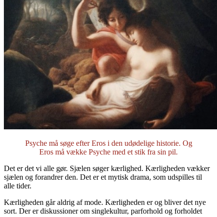
Psyche må søge efter Eros i den udødelige historie. Og
Eros må vække Psyche med et stik fra sin pil.
Det er det vi alle gør. Sjælen søger kærlighed. Kærligheden vækker
sjælen og forandrer den. Det er et mytisk drama, som udspilles til
alle tider.
Kærligheden går aldrig af mode. Kærligheden er og bliver det nye
sort. Der er diskussioner om singlekultur, parforhold og forholdet