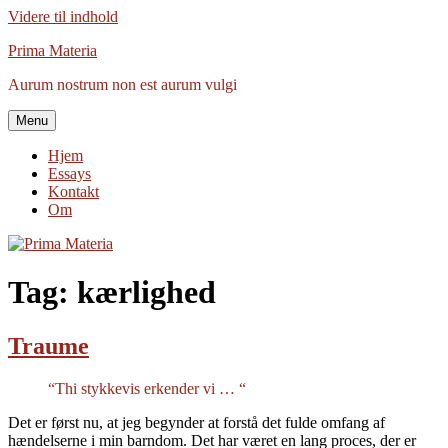
Videre til indhold
Prima Materia
Aurum nostrum non est aurum vulgi
Menu
Hjem
Essays
Kontakt
Om
Tag:
kærlighed
Traume
“Thi stykkevis erkender vi … “
Det er først nu, at jeg begynder at forstå det fulde omfang af
hændelserne i min barndom. Det har været en lang proces, der er