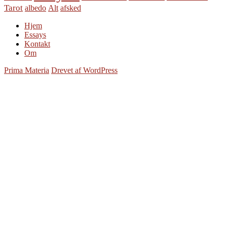
Tarot
albedo
Alt
afsked
Hjem
Essays
Kontakt
Om
Prima Materia
Drevet af WordPress