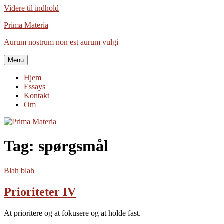
Videre til indhold
Prima Materia
Aurum nostrum non est aurum vulgi
Menu
Hjem
Essays
Kontakt
Om
Tag:
spørgsmål
Blah blah
Prioriteter IV
At prioritere og at fokusere og at holde fast.