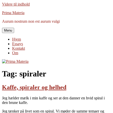
Videre til indhold
Prima Materia
Aurum nostrum non est aurum vulgi
Menu
Hjem
Essays
Kontakt
Om
Tag:
spiraler
Kaffe, spiraler og helhed
Jeg hælder mælk i min kaffe og ser at den danner en hvid spiral i
den brune kaffe.
Jeg tænker på livet som en spiral. Vi møder de samme temaer og