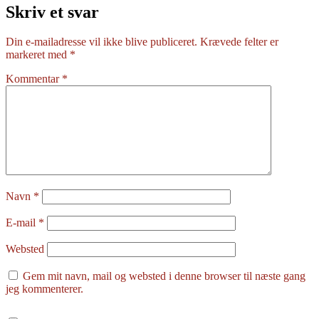
Skriv et svar
Din e-mailadresse vil ikke blive publiceret.
Krævede felter er
markeret med
*
Kommentar
*
Navn
*
E-mail
*
Websted
Gem mit navn, mail og websted i denne browser til næste gang
jeg kommenterer.