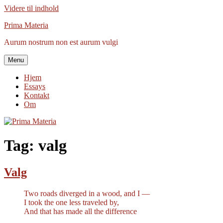
Videre til indhold
Prima Materia
Aurum nostrum non est aurum vulgi
Menu
Hjem
Essays
Kontakt
Om
Tag:
valg
Valg
Two roads diverged in a wood, and I —
I took the one less traveled by,
And that has made all the difference