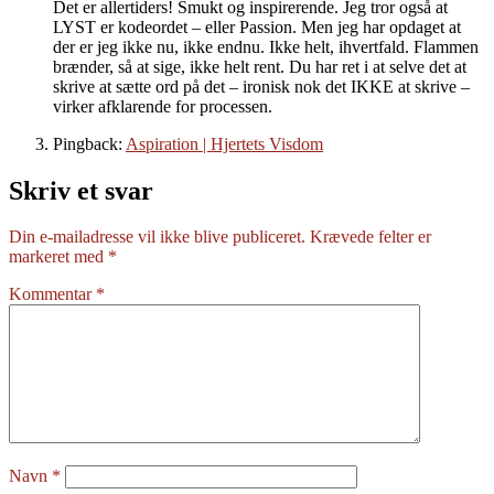
Det er allertiders! Smukt og inspirerende. Jeg tror også at
LYST er kodeordet – eller Passion. Men jeg har opdaget at
der er jeg ikke nu, ikke endnu. Ikke helt, ihvertfald. Flammen
brænder, så at sige, ikke helt rent. Du har ret i at selve det at
skrive at sætte ord på det – ironisk nok det IKKE at skrive –
virker afklarende for processen.
Pingback:
Aspiration | Hjertets Visdom
Skriv et svar
Din e-mailadresse vil ikke blive publiceret.
Krævede felter er
markeret med
*
Kommentar
*
Navn
*