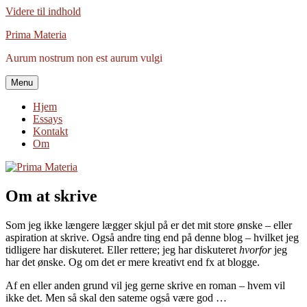
Videre til indhold
Prima Materia
Aurum nostrum non est aurum vulgi
Menu
Hjem
Essays
Kontakt
Om
Om at skrive
Som jeg ikke længere lægger skjul på er det mit store ønske – eller
aspiration at skrive. Også andre ting end på denne blog – hvilket jeg
tidligere har diskuteret. Eller rettere; jeg har diskuteret
hvorfor
jeg
har det ønske. Og om det er mere kreativt end fx at blogge.
Af en eller anden grund vil jeg gerne skrive en roman – hvem vil
ikke det. Men så skal den sateme også være god …