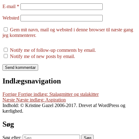
E-mail
*
Websted
Gem mit navn, mail og websted i denne browser til næste gang
jeg kommenterer.
Notify me of follow-up comments by email.
Notify me of new posts by email.
Indlægsnavigation
Forrige
Forrige indlæg:
Stalagmitter og stalakitter
Næste
Næste indlæg:
Aspiration
Indhold: © Kristine Gazel 2006-2017. Drevet af WordPress og
kærlighed.
Søg
Søg efter:
Søg