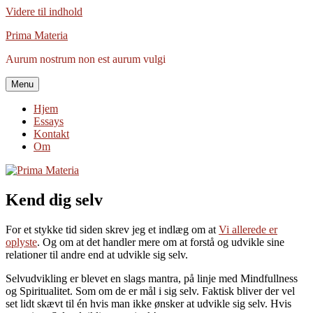
Videre til indhold
Prima Materia
Aurum nostrum non est aurum vulgi
Menu
Hjem
Essays
Kontakt
Om
Kend dig selv
For et stykke tid siden skrev jeg et indlæg om at
Vi allerede er
oplyste
. Og om at det handler mere om at forstå og udvikle sine
relationer til andre end at udvikle sig selv.
Selvudvikling er blevet en slags mantra, på linje med Mindfullness
og Spiritualitet. Som om de er mål i sig selv. Faktisk bliver der vel
set lidt skævt til én hvis man ikke ønsker at udvikle sig selv. Hvis