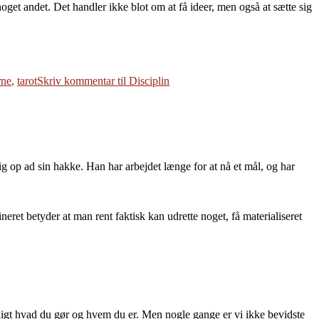
noget andet. Det handler ikke blot om at få ideer, men også at sætte sig
rne
,
tarot
Skriv kommentar
til Disciplin
op ad sin hakke. Han har arbejdet længe for at nå et mål, og har
neret betyder at man rent faktisk kan udrette noget, få materialiseret
yldigt hvad du gør og hvem du er. Men nogle gange er vi ikke bevidste