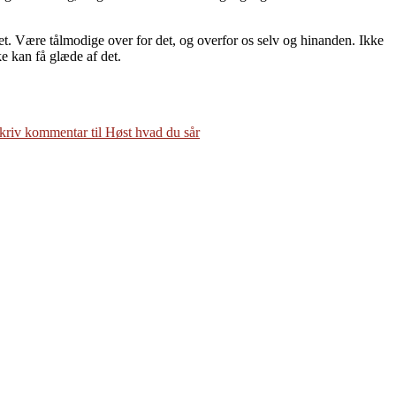
sået. Være tålmodige over for det, og overfor os selv og hinanden. Ikke
ke kan få glæde af det.
kriv kommentar
til Høst hvad du sår