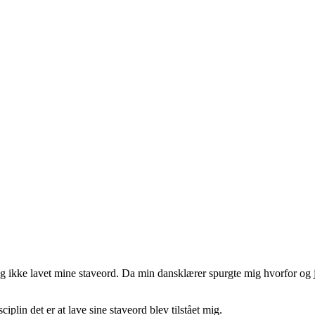
 ikke lavet mine staveord. Da min dansklærer spurgte mig hvorfor og je
iplin det er at lave sine staveord blev tilstået mig.