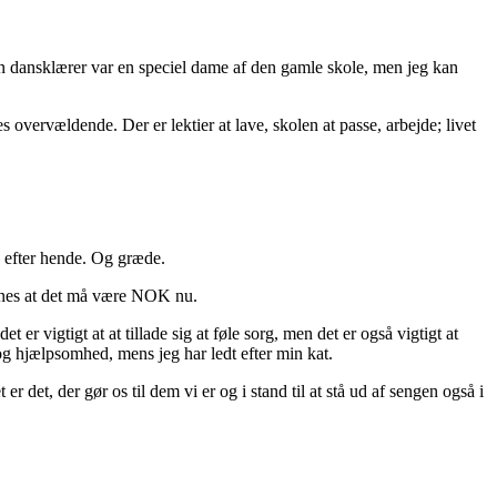
n dansklærer var en speciel dame af den gamle skole, men jeg kan
 overvældende. Der er lektier at lave, skolen at passe, arbejde; livet
e efter hende. Og græde.
 synes at det må være NOK nu.
er vigtigt at at tillade sig at føle sorg, men det er også vigtigt at
og hjælpsomhed, mens jeg har ledt efter min kat.
 det, der gør os til dem vi er og i stand til at stå ud af sengen også i