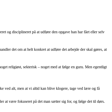
et og disciplineret på at udføre den opgave han har fået eller selv
dler det om at helt konkret at udføre det arbejde der skal gøres, at
noget religiøst, sekterisk – noget med at følge en guru. Men egentligt
e ved alt, men at vi altid kan blive klogere, tage ved lære og få
r at være fokuseret på det man sætter sig for, og følge det til dørs.