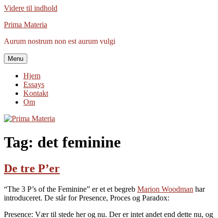
Videre til indhold
Prima Materia
Aurum nostrum non est aurum vulgi
Menu
Hjem
Essays
Kontakt
Om
Tag:
det feminine
De tre P’er
“The 3 P’s of the Feminine” er et et begreb
Marion Woodman
har
introduceret. De står for Presence, Proces og Paradox:
Presence: Vær til stede her og nu. Der er intet andet end dette nu, og