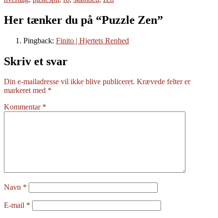
Her tænker du på “Puzzle Zen”
Pingback:
Finito | Hjertets Renhed
Skriv et svar
Din e-mailadresse vil ikke blive publiceret.
Krævede felter er
markeret med
*
Kommentar
*
Navn
*
E-mail
*