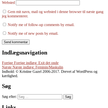
Websted
Gem mit navn, mail og websted i denne browser til næste gang
jeg kommenterer.
Notify me of follow-up comments by email.
Notify me of new posts by email.
Indlægsnavigation
Forrige
Forrige indlæg:
Exit det onde
Næste
Næste indlæg:
Feminin/Maskulin
Indhold: © Kristine Gazel 2006-2017. Drevet af WordPress og
kærlighed.
Søg
Søg efter:
Søg
Links