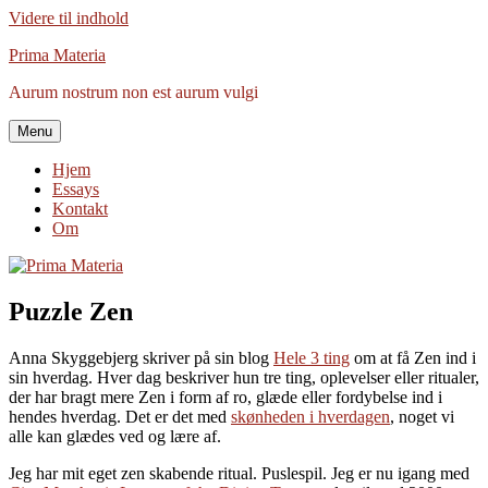
Videre til indhold
Prima Materia
Aurum nostrum non est aurum vulgi
Menu
Hjem
Essays
Kontakt
Om
Puzzle Zen
Anna Skyggebjerg skriver på sin blog
Hele 3 ting
om at få Zen ind i
sin hverdag. Hver dag beskriver hun tre ting, oplevelser eller ritualer,
der har bragt mere Zen i form af ro, glæde eller fordybelse ind i
hendes hverdag. Det er det med
skønheden i hverdagen
, noget vi
alle kan glædes ved og lære af.
Jeg har mit eget zen skabende ritual. Puslespil. Jeg er nu igang med