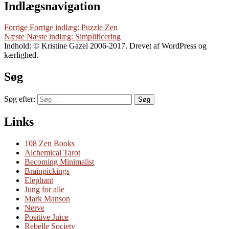
Indlægsnavigation
Forrige
Forrige indlæg:
Puzzle Zen
Næste
Næste indlæg:
Simplificering
Indhold: © Kristine Gazel 2006-2017. Drevet af WordPress og
kærlighed.
Søg
Søg efter:
Søg
Links
108 Zen Books
Alchemical Tarot
Becoming Minimalist
Brainpickings
Elephant
Jung for alle
Mark Manson
Nerve
Positive Juice
Rebelle Society