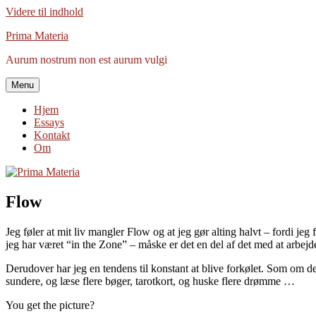
Videre til indhold
Prima Materia
Aurum nostrum non est aurum vulgi
Menu
Hjem
Essays
Kontakt
Om
Flow
Jeg føler at mit liv mangler Flow og at jeg gør alting halvt – fordi jeg 
jeg har været “in the Zone” – måske er det en del af det med at arbejde
Derudover har jeg en tendens til konstant at blive forkølet. Som om de
sundere, og læse flere bøger, tarotkort, og huske flere drømme …
You get the picture?