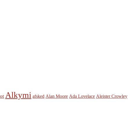
Alkymi
ot
afsked
Alan Moore
Ada Lovelace
Aleister Crowley