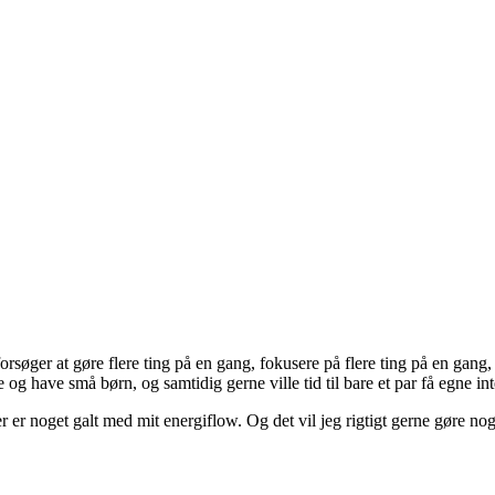
forsøger at gøre flere ting på en gang, fokusere på flere ting på en gang, 
 og have små børn, og samtidig gerne ville tid til bare et par få egne int
r er noget galt med mit energiflow. Og det vil jeg rigtigt gerne gøre nog