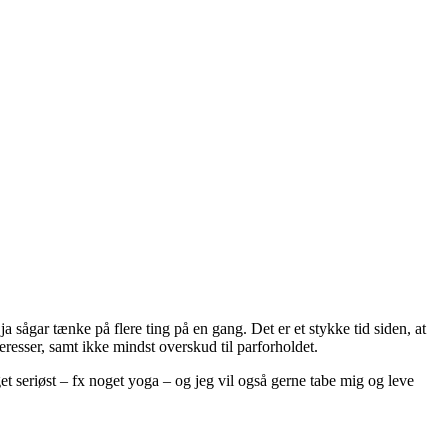
ja sågar tænke på flere ting på en gang. Det er et stykke tid siden, at
eresser, samt ikke mindst overskud til parforholdet.
et seriøst – fx noget yoga – og jeg vil også gerne tabe mig og leve