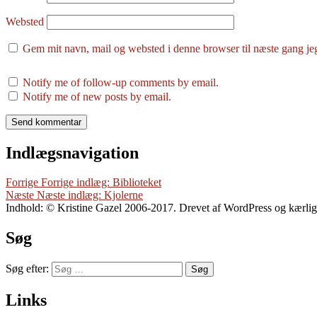
Websted
Gem mit navn, mail og websted i denne browser til næste gang j
Notify me of follow-up comments by email.
Notify me of new posts by email.
Indlægsnavigation
Forrige
Forrige indlæg:
Biblioteket
Næste
Næste indlæg:
Kjolerne
Indhold: © Kristine Gazel 2006-2017. Drevet af WordPress og kærli
Søg
Søg efter:
Søg
Links