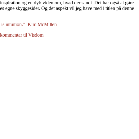
g inspiration og en dyb viden om, hvad der sandt. Det har også at gøre
es egne skyggesider. Og det aspekt vil jeg have med i titlen på denne
 is intuition.” Kim McMillen
 kommentar
til Visdom