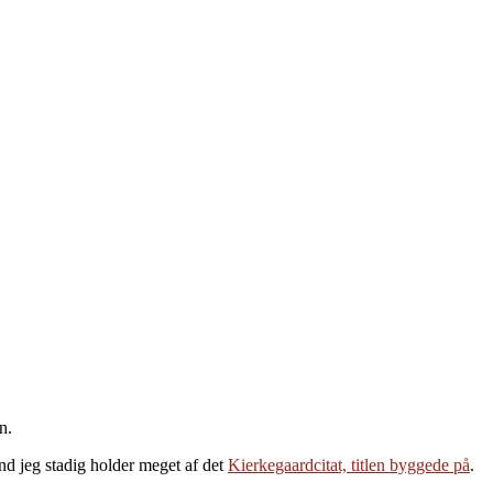
n.
nd jeg stadig holder meget af det
Kierkegaardcitat, titlen byggede på
.