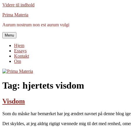
Videre til indhold
Prima Materia
Aurum nostrum non est aurum vulgi
Menu
Hjem
Essays
Kontakt
Om
Tag:
hjertets visdom
Visdom
Som du måske har bemærket har jeg ændret navnet på denne blog ige
Det skyldes, at jeg aldrig rigtigt vænnede mig til det med renhed, ome