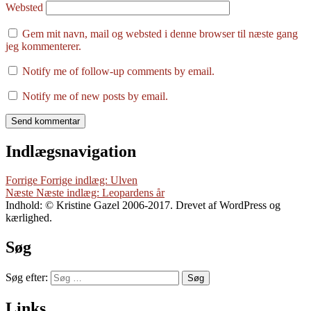
Websted
Gem mit navn, mail og websted i denne browser til næste gang
jeg kommenterer.
Notify me of follow-up comments by email.
Notify me of new posts by email.
Indlægsnavigation
Forrige
Forrige indlæg:
Ulven
Næste
Næste indlæg:
Leopardens år
Indhold: © Kristine Gazel 2006-2017. Drevet af WordPress og
kærlighed.
Søg
Søg efter:
Søg
Links