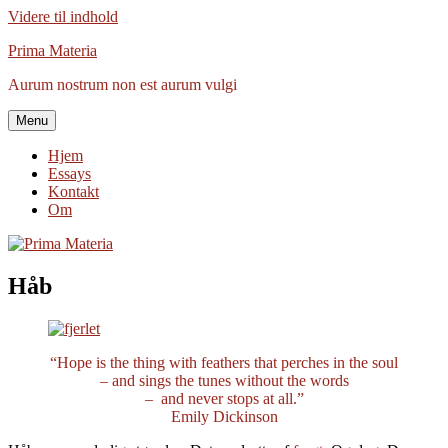
Videre til indhold
Prima Materia
Aurum nostrum non est aurum vulgi
Menu
Hjem
Essays
Kontakt
Om
Håb
“Hope is the thing with feathers that perches in the soul
– and sings the tunes without the words
– and never stops at all.”
Emily Dickinson