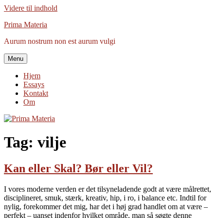
Videre til indhold
Prima Materia
Aurum nostrum non est aurum vulgi
Menu
Hjem
Essays
Kontakt
Om
Tag:
vilje
Kan eller Skal? Bør eller Vil?
I vores moderne verden er det tilsyneladende godt at være målrettet,
disciplineret, smuk, stærk, kreativ, hip, i ro, i balance etc. Indtil for
nylig, forekommer det mig, har det i høj grad handlet om at være –
perfekt – uanset indenfor hvilket område, man så søgte denne