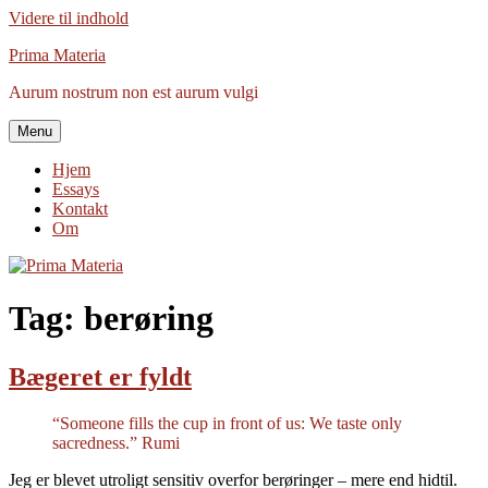
Videre til indhold
Prima Materia
Aurum nostrum non est aurum vulgi
Menu
Hjem
Essays
Kontakt
Om
Tag:
berøring
Bægeret er fyldt
“Someone fills the cup in front of us: We taste only
sacredness.” Rumi
Jeg er blevet utroligt sensitiv overfor berøringer – mere end hidtil.