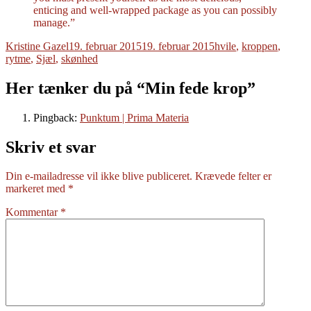
enticing and well-wrapped package as you can possibly
manage.”
Forfatter
Udgivet
Tags
Kristine Gazel
19. februar 2015
19. februar 2015
hvile
,
kroppen
,
rytme
,
Sjæl
,
skønhed
Her tænker du på “Min fede krop”
Pingback:
Punktum | Prima Materia
Skriv et svar
Din e-mailadresse vil ikke blive publiceret.
Krævede felter er
markeret med
*
Kommentar
*