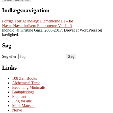
Indlægsnavigation
Forrige
Forrige indlæg:
Elementerne III – Ild
Næste
Næste indlæg:
Elementerne V – Luft
Indhold: © Kristine Gazel 2006-2017. Drevet af WordPress og
kærlighed.
Søg
Søg efter:
Søg
Links
108 Zen Books
Alchemical Tarot
Becoming Minimalist
Brainpickings
Elephant
Jung for alle
Mark Manson
Nerve