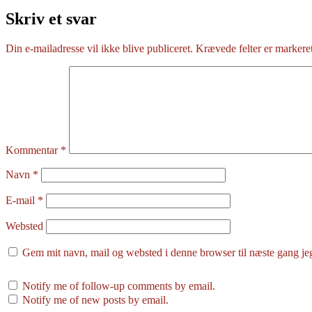
Skriv et svar
Din e-mailadresse vil ikke blive publiceret.
Krævede felter er marker
Kommentar
*
Navn
*
E-mail
*
Websted
Gem mit navn, mail og websted i denne browser til næste gang j
Notify me of follow-up comments by email.
Notify me of new posts by email.