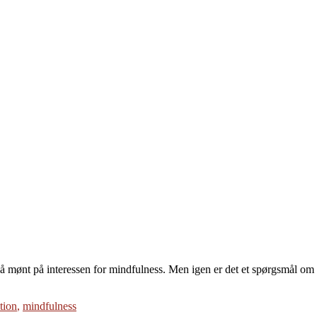
å mønt på interessen for mindfulness. Men igen er det et spørgsmål om 
tion
,
mindfulness