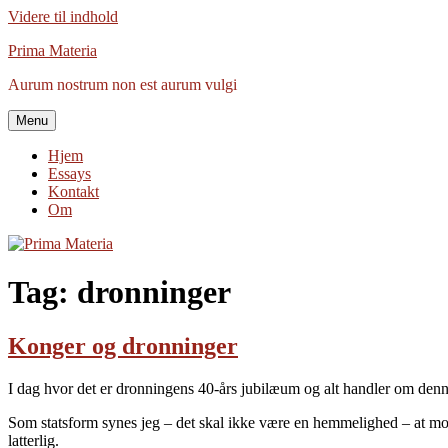
Videre til indhold
Prima Materia
Aurum nostrum non est aurum vulgi
Menu
Hjem
Essays
Kontakt
Om
Tag:
dronninger
Konger og dronninger
I dag hvor det er dronningens 40-års jubilæum og alt handler om denn
Som statsform synes jeg – det skal ikke være en hemmelighed – at mon
latterlig.