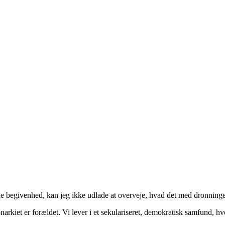
e begivenhed, kan jeg ikke udlade at overveje, hvad det med dronninge
arkiet er forældet. Vi lever i et sekulariseret, demokratisk samfund,