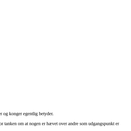
r og konger egentlig betyder.
 hvor tanken om at nogen er hævet over andre som udgangspunkt er