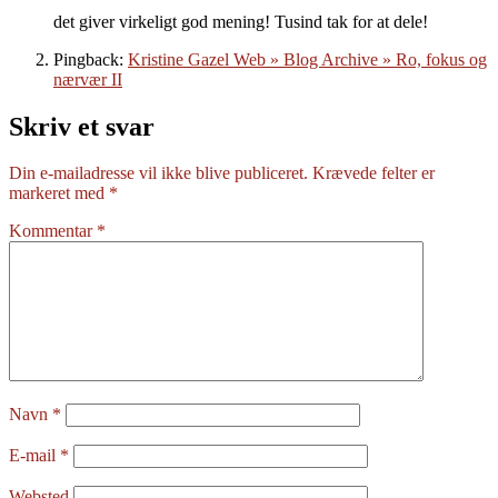
det giver virkeligt god mening! Tusind tak for at dele!
Pingback:
Kristine Gazel Web » Blog Archive » Ro, fokus og
nærvær II
Skriv et svar
Din e-mailadresse vil ikke blive publiceret.
Krævede felter er
markeret med
*
Kommentar
*
Navn
*
E-mail
*
Websted