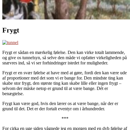
Frygt
Frygt er sådan en mærkelig følelse. Den kan virke totalt lammende,
og give os tunnelsyn, så selve den måde vi opfatter virkeligheden på
snævres ind, så vi ser forhindringer istedet for muligheder.
Frygt er en svær følelse at have med at gøre, fordi den kan være ude
af proportioner med det som vi er bange for. Den mindste ting kan
skabe stor frygt, den største ting kan skabe lille eller ingen frygt –
selvom der måske netop er grund til at være bange. Dét er
benægtelse.
Frygt kan være god, hvis den lærer os at være bange, når der er
grund til det. Det er der fortalt eventyr om i århundreder.
***
For cirka en uge siden vågnede jeg en morgen med en dyb følelse af