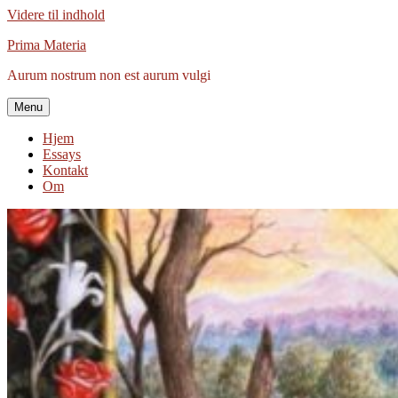
Videre til indhold
Prima Materia
Aurum nostrum non est aurum vulgi
Menu
Hjem
Essays
Kontakt
Om