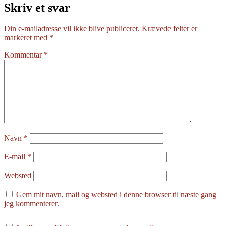
Skriv et svar
Din e-mailadresse vil ikke blive publiceret.
Krævede felter er
markeret med
*
Kommentar
*
Navn
*
E-mail
*
Websted
Gem mit navn, mail og websted i denne browser til næste gang
jeg kommenterer.