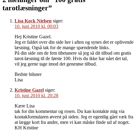
tarotlæsninger”
Lisa Kock Nielsen
siger:
10. juni 2010 kl. 00:03
Hej Kristine Gazel.
Jeg er faldet over din side her i aften og synes det er oplivende
læsning. Også tak for de mange spændende links.
På din side om de fem tibetanere så jeg så dit tilbud om gratis
tarot-læsning til de første 100. Hvis du ikke har nået det tal,
vil jeg gerne tage imod det generøse tilbud.
Bedste hilsner
Lisa
Kristine Gazel
siger:
10. juni 2010 kl. 20:28
Kære Lisa
tak for din kommentar og rosen. Du kan kontakte mig via
kontakformularen øverst på siden. Jeg er egentlig gået væk fra
at lægge kort fra andre, men vi kan måske finde ud af noget.
KH Kristine