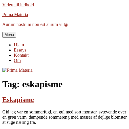
Videre til indhold
Prima Materia
Aurum nostrum non est aurum vulgi
Menu
Hjem
Essays
Kontakt
Om
Tag:
eskapisme
Eskapisme
Gid jeg var en sommerfugl, en gul med sort mønster, svævende over
en grøn varm, dampende sommereng med masser af dejlige blomster
at suge næring fra.