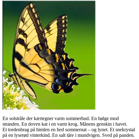
En solstråle der kærtegner varm sommerhud. En bølge mod
stranden. En doven kat i en varm krog. Månens genskin i havet.
Et tordenbrag på himlen en hed sommernat – og lynet. Et snekrystal
på en lyserød vinterkind. En salt tåre i mundvigen. Sved på panden.