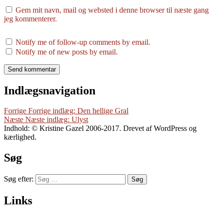
Gem mit navn, mail og websted i denne browser til næste gang
jeg kommenterer.
Notify me of follow-up comments by email.
Notify me of new posts by email.
Indlægsnavigation
Forrige
Forrige indlæg:
Den hellige Gral
Næste
Næste indlæg:
Ulyst
Indhold: © Kristine Gazel 2006-2017. Drevet af WordPress og
kærlighed.
Søg
Søg efter:
Søg
Links