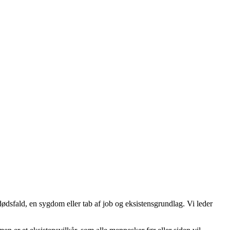
 dødsfald, en sygdom eller tab af job og eksistensgrundlag. Vi leder