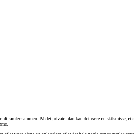
år alt ramler sammen. På det private plan kan det være en skilsmisse, et
omme.