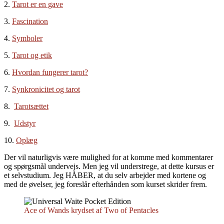
2.
Tarot er en gave
3.
Fascination
4.
Symboler
5.
Tarot og etik
6.
Hvordan fungerer tarot?
7.
Synkronicitet og tarot
8.
Tarotsættet
9.
Udstyr
10.
Oplæg
Der vil naturligvis være mulighed for at komme med kommentarer
og spørgsmål undervejs. Men jeg vil understrege, at dette kursus er
et selvstudium. Jeg HÅBER, at du selv arbejder med kortene og
med de øvelser, jeg foreslår efterhånden som kurset skrider frem.
Ace of Wands krydset af Two of Pentacles