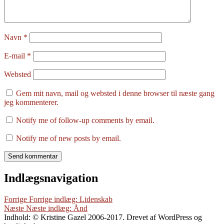
Navn
*
E-mail
*
Websted
Gem mit navn, mail og websted i denne browser til næste gang
jeg kommenterer.
Notify me of follow-up comments by email.
Notify me of new posts by email.
Indlægsnavigation
Forrige
Forrige indlæg:
Lidenskab
Næste
Næste indlæg:
Ånd
Indhold: © Kristine Gazel 2006-2017. Drevet af WordPress og