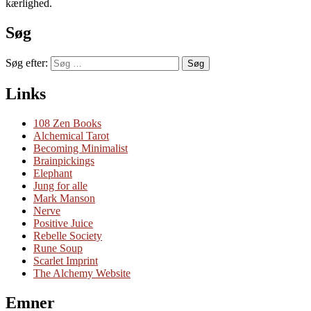
kærlighed.
Søg
Søg efter:
Søg
Links
108 Zen Books
Alchemical Tarot
Becoming Minimalist
Brainpickings
Elephant
Jung for alle
Mark Manson
Nerve
Positive Juice
Rebelle Society
Rune Soup
Scarlet Imprint
The Alchemy Website
Emner