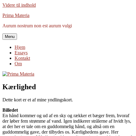
Videre til indhold
Prima Materia
Aurum nostrum non est aurum vulgi
Menu
Hjem
Essays
Kontakt
Om
Kærlighed
Dette kort er et af mine yndlingskort.
Billedet
En hånd kommer og ud af en sky og rækker et bæger frem, hvoraf
der løber fem strømme af vand. Igen indikerer strålerne af hvidt lys,
at der her er tale om en guddommelig hånd, og altså om en
guddommelig gave, der tilbydes os. Kærlighedens gave. Her