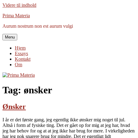
Videre til indhold
Prima Materia
Aurum nostrum non est aurum vulgi
Menu
Hjem
Essays
Kontakt
Om
Tag:
ønsker
Ønsker
I år er det første gang, jeg egentlig ikke ønsker mig noget til jul.
Altså i form af fysiske ting. Det er gået op for mig at jeg har, hvad
jeg har behov for og at at jeg ikke har brug for mere. I virkeligheden
har jeg nok snarere brug for mindre. Det er egentligt lidt