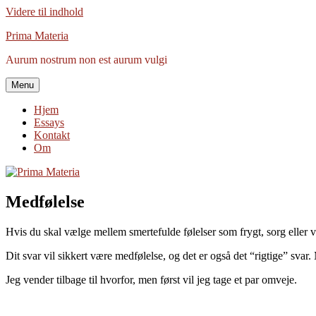
Videre til indhold
Prima Materia
Aurum nostrum non est aurum vulgi
Menu
Hjem
Essays
Kontakt
Om
Medfølelse
Hvis du skal vælge mellem smertefulde følelser som frygt, sorg eller 
Dit svar vil sikkert være medfølelse, og det er også det “rigtige” svar.
Jeg vender tilbage til hvorfor, men først vil jeg tage et par omveje.