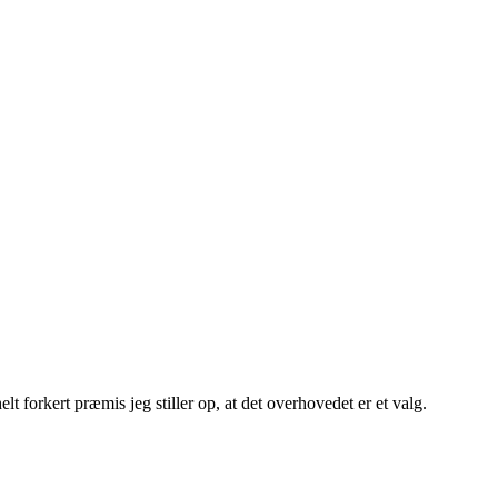
lt forkert præmis jeg stiller op, at det overhovedet er et valg.