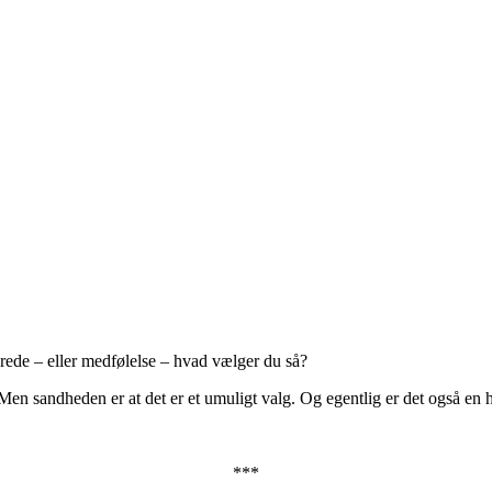
vrede – eller medfølelse – hvad vælger du så?
 Men sandheden er at det er et umuligt valg. Og egentlig er det også en he
***