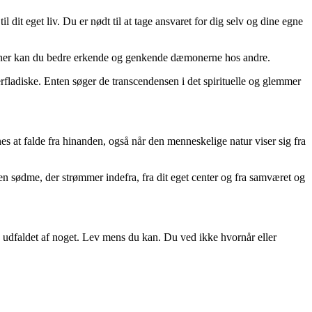
l dit eget liv. Du er nødt til at tage ansvaret for dig selv og dine egne
moner kan du bedre erkende og genkende dæmonerne hos andre.
fladiske. Enten søger de transcendensen i det spirituelle og glemmer
es at falde fra hinanden, også når den menneskelige natur viser sig fra
 sødme, der strømmer indefra, fra dit eget center og fra samværet og
re udfaldet af noget. Lev mens du kan. Du ved ikke hvornår eller