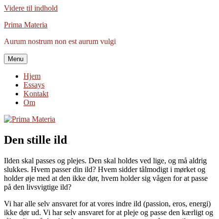
Videre til indhold
Prima Materia
Aurum nostrum non est aurum vulgi
Menu
Hjem
Essays
Kontakt
Om
Den stille ild
Ilden skal passes og plejes. Den skal holdes ved lige, og må aldrig
slukkes. Hvem passer din ild? Hvem sidder tålmodigt i mørket og
holder øje med at den ikke dør, hvem holder sig vågen for at passe
på den livsvigtige ild?
Vi har alle selv ansvaret for at vores indre ild (passion, eros, energi)
ikke dør ud. Vi har selv ansvaret for at pleje og passe den kærligt og