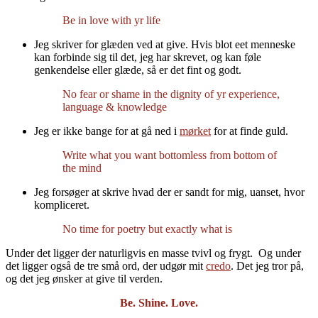
Be in love with yr life
Jeg skriver for glæden ved at give. Hvis blot eet menneske
kan forbinde sig til det, jeg har skrevet, og kan føle
genkendelse eller glæde, så er det fint og godt.
No fear or shame in the dignity of yr experience,
language & knowledge
Jeg er ikke bange for at gå ned i
mørket
for at finde guld.
Write what you want bottomless from bottom of
the mind
Jeg forsøger at skrive hvad der er sandt for mig, uanset, hvor
kompliceret.
No time for poetry but exactly what is
Under det ligger der naturligvis en masse tvivl og frygt. Og under
det ligger også de tre små ord, der udgør mit
credo
. Det jeg tror på,
og det jeg ønsker at give til verden.
Be. Shine. Love.